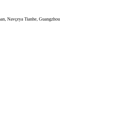
han, Navçeya Tianhe, Guangzhou