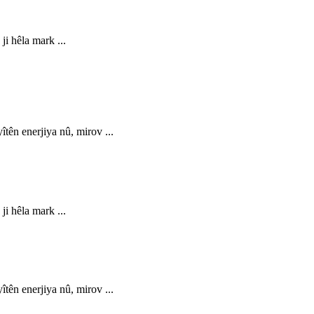
i hêla mark ...
tên enerjiya nû, mirov ...
i hêla mark ...
tên enerjiya nû, mirov ...