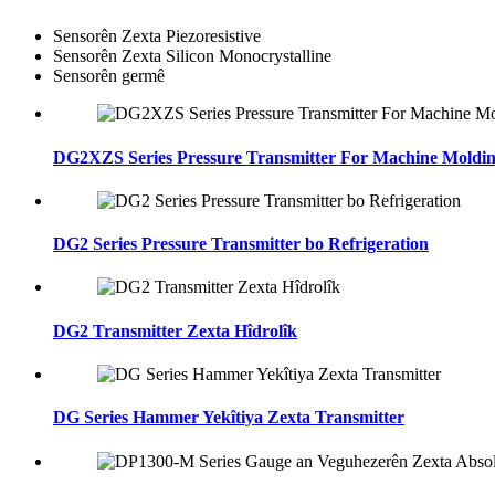
Sensorên Zexta Piezoresistive
Sensorên Zexta Silicon Monocrystalline
Sensorên germê
DG2XZS Series Pressure Transmitter For Machine Molding
DG2 Series Pressure Transmitter bo Refrigeration
DG2 Transmitter Zexta Hîdrolîk
DG Series Hammer Yekîtiya Zexta Transmitter