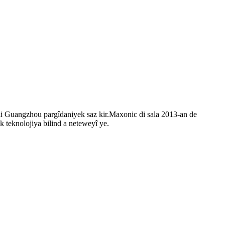
i Guangzhou pargîdaniyek saz kir.Maxonic di sala 2013-an de
 teknolojiya bilind a neteweyî ye.